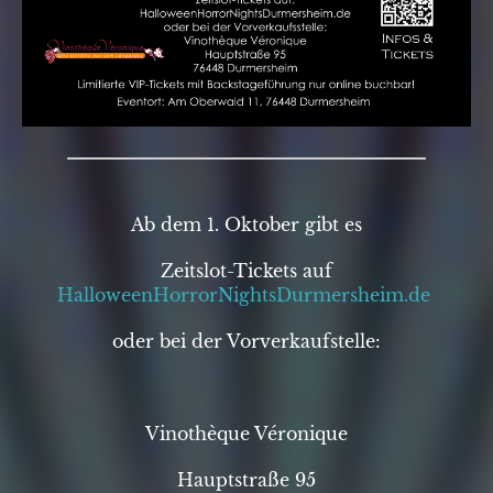
Ab dem 1. Oktober gibt es
Zeitslot-Tickets auf
HalloweenHorrorNightsDurmersheim.de
oder bei der Vorverkaufstelle:
Vinothèque Véronique
Hauptstraße 95