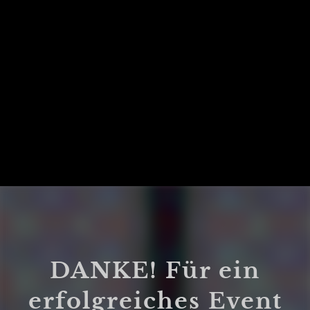
DANKE! Für ein
erfolgreiches Event