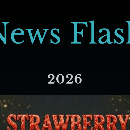
News Flas
2026