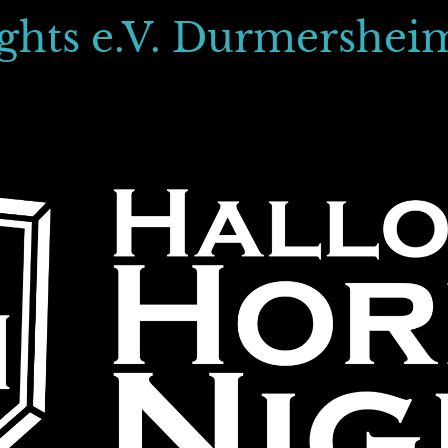
ghts e.V. Durmershei