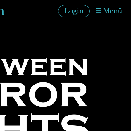
m
Login
Menü